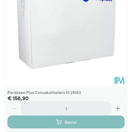
Behoud
Kamertemperatuur (15°C - 25°C)
Peristeen Plus Conuskatheters 15 29163
€ 158,90
Aantal
Bestel