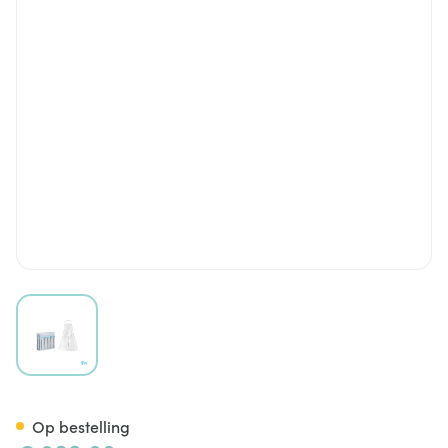
View larger image
Peristeen Plus Accessoire Se
Op bestelling