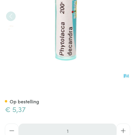
Phytolacca Decandra 200k Gr
Op bestelling
€ 5,37
Aantal