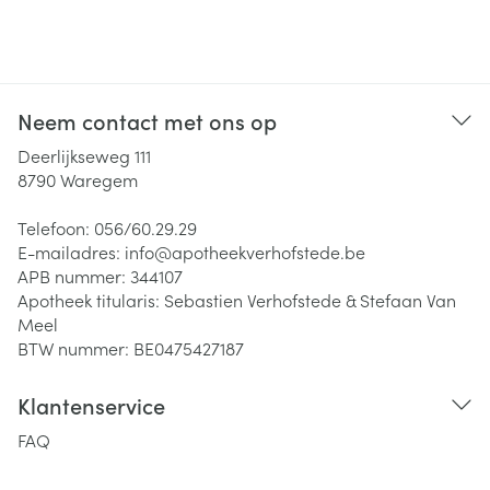
Neem contact met ons op
Deerlijkseweg 111
8790
Waregem
Telefoon:
056/60.29.29
E-mailadres:
info@
apotheekverhofstede.be
APB nummer:
344107
Apotheek titularis:
Sebastien Verhofstede & Stefaan Van
Meel
BTW nummer:
BE0475427187
Klantenservice
FAQ