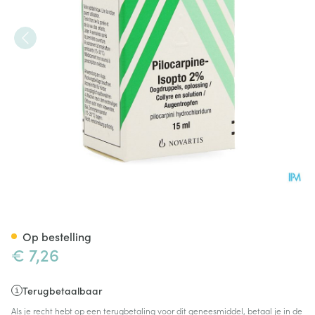
Pilocarpine-isopto 2 % Collyr
Op bestelling
€ 7,26
Terugbetaalbaar
Als je recht hebt op een terugbetaling voor dit geneesmiddel, betaal je in de