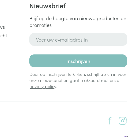
k
Nieuwsbrief
Blijf op de hoogte van nieuwe producten en
promoties
ws
cht
E-mail adres
Inschrijven
Door op inschrijven te klikken, schrijft u zich in voor
onze nieuwsbrief en gaat u akkoord met onze
privacy policy
.