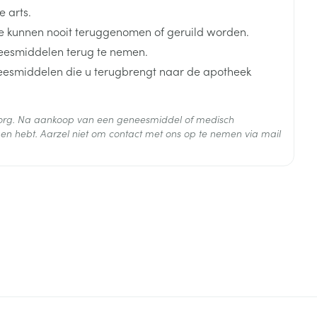
 arts.
 kunnen nooit teruggenomen of geruild worden.
eesmiddelen terug te nemen.
neesmiddelen die u terugbrengt naar de apotheek
 zorg. Na aankoop van een geneesmiddel of medisch
 25°C)
en hebt. Aarzel niet om contact met ons op te nemen via mail