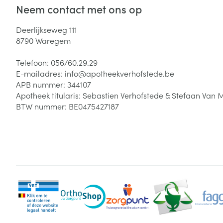
Neem contact met ons op
Deerlijkseweg 111
8790
Waregem
Telefoon:
056/60.29.29
E-mailadres:
info@
apotheekverhofstede.be
APB nummer:
344107
Apotheek titularis:
Sebastien Verhofstede & Stefaan Van 
BTW nummer:
BE0475427187