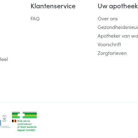
Klantenservice
Uw apothee
FAQ
Over ons
Gezondheidsnieu
Apotheker van wa
Voorschrift
Zorgtarieven
Meel