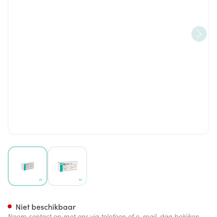
View larger image
View larger image
Rapamune Comp 30 X 2mg
Niet beschikbaar
Neem contact op met ons via telefoon of e-mail, dan bekijken