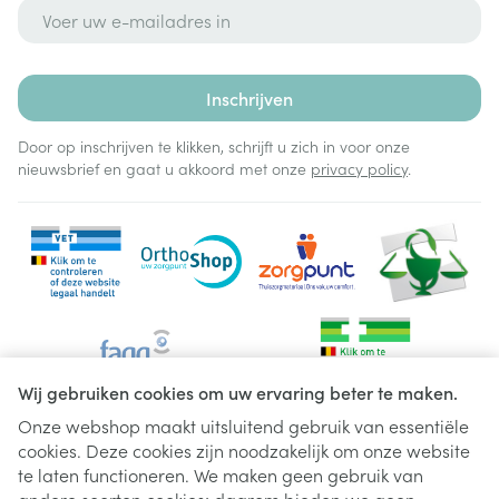
E-mail adres
Inschrijven
Door op inschrijven te klikken, schrijft u zich in voor onze
nieuwsbrief en gaat u akkoord met onze
privacy policy
.
Wij gebruiken cookies om uw ervaring beter te maken.
Onze webshop maakt uitsluitend gebruik van essentiële
cookies. Deze cookies zijn noodzakelijk om onze website
Juridische links
te laten functioneren. We maken geen gebruik van