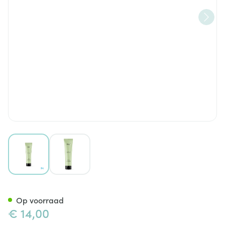
View larger image
View larger image
Ray Wasgel Acnegevoelige Hu
Op voorraad
€ 14,00