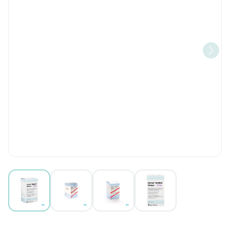
View larger image
View larger image
View larger image
View larger image
Rilatine Modified Release 4