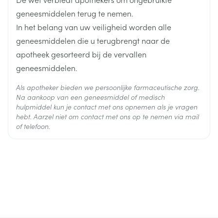
Behoud
Kamertemperatuur (15°C - 25°C)
geneesmiddelen terug te nemen.
In het belang van uw veiligheid worden alle
geneesmiddelen die u terugbrengt naar de
apotheek gesorteerd bij de vervallen
geneesmiddelen.
Als apotheker bieden we persoonlijke farmaceutische zorg.
Na aankoop van een geneesmiddel of medisch
hulpmiddel kun je contact met ons opnemen als je vragen
hebt. Aarzel niet om contact met ons op te nemen via mail
of telefoon.