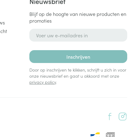
k
Nieuwsbrief
Blijf op de hoogte van nieuwe producten en
promoties
ws
cht
E-mail adres
Inschrijven
Door op inschrijven te klikken, schrijft u zich in voor
onze nieuwsbrief en gaat u akkoord met onze
privacy policy
.