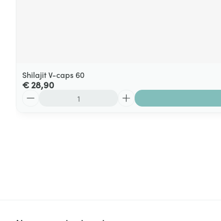
Shilajit V-caps 60
€ 28,90
Aantal