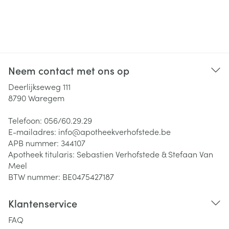
Neem contact met ons op
Deerlijkseweg 111
8790
Waregem
Telefoon:
056/60.29.29
E-mailadres:
info@
apotheekverhofstede.be
APB nummer:
344107
Apotheek titularis:
Sebastien Verhofstede & Stefaan Van
Meel
BTW nummer:
BE0475427187
Klantenservice
FAQ