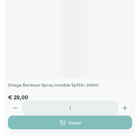
Uriage Bariesun Spray Invisible Spf50+ 200ml
€ 29,00
Aantal
Bestel