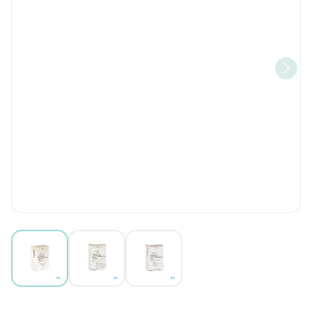
View larger image
View larger image
View larger image
Tamsulosine Hcl Yamanouchi