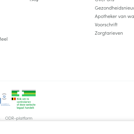
Gezondheidsnieu
Apotheker van wa
Voorschrift
Zorgtarieven
Meel
s
ODR-platform