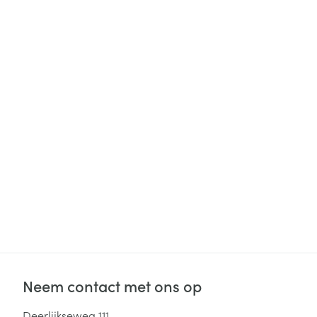
Neem contact met ons op
Deerlijkseweg 111