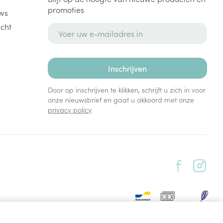
promoties
ws
cht
E-mail adres
Inschrijven
Door op inschrijven te klikken, schrijft u zich in voor
onze nieuwsbrief en gaat u akkoord met onze
privacy policy
.