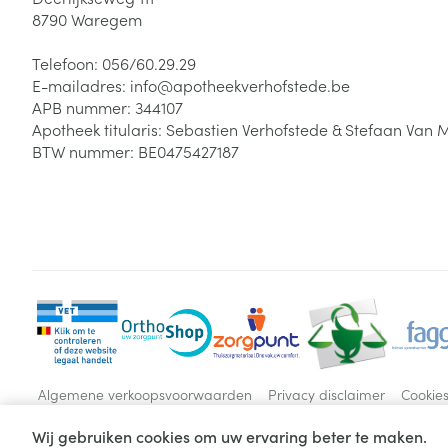
8790
Waregem
Telefoon:
056/60.29.29
E-mailadres:
info@
apotheekverhofstede.be
APB nummer:
344107
Apotheek titularis:
Sebastien Verhofstede & Stefaan Van 
BTW nummer:
BE0475427187
Algemene verkoopsvoorwaarden
Privacy disclaimer
Cookie
Wij gebruiken cookies om uw ervaring beter te maken.