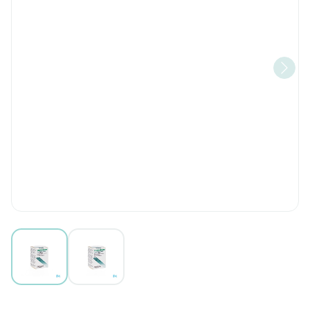
View larger image
View larger image
Triplixam 5mg/1,25mg/10mg