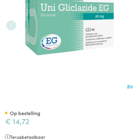
Uni Gliclazide EG 60Mg Tabl 
Op bestelling
€ 14,72
Terugbetaalbaar