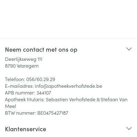
Neem contact met ons op
Deerlijkseweg 111
8790
Waregem
Telefoon:
056/60.29.29
E-mailadres:
info@
apotheekverhofstede.be
APB nummer:
344107
Apotheek titularis:
Sebastien Verhofstede & Stefaan Van
Meel
BTW nummer:
BE0475427187
Klantenservice