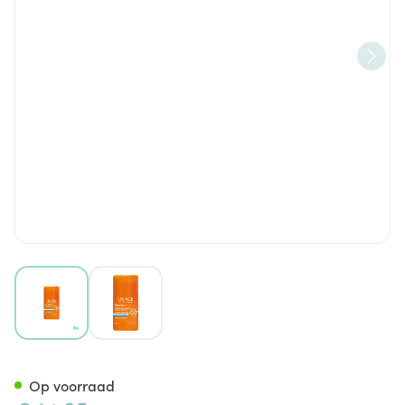
View larger image
View larger image
Uriage Bariesun Stick Solaire 
Op voorraad