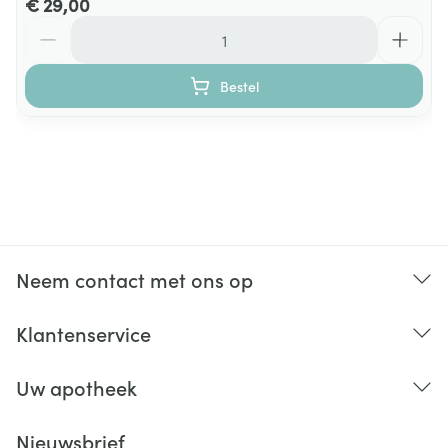
€ 29,00
Aantal
Bestel
Neem contact met ons op
Klantenservice
Uw apotheek
Nieuwsbrief