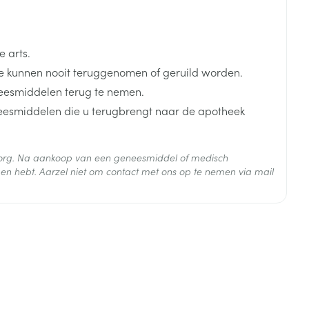
 arts.
 kunnen nooit teruggenomen of geruild worden.
eesmiddelen terug te nemen.
neesmiddelen die u terugbrengt naar de apotheek
 zorg. Na aankoop van een geneesmiddel of medisch
en hebt. Aarzel niet om contact met ons op te nemen via mail
 25°C)