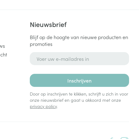
k
Nieuwsbrief
Blijf op de hoogte van nieuwe producten en
promoties
ws
cht
E-mail adres
Inschrijven
Door op inschrijven te klikken, schrijft u zich in voor
onze nieuwsbrief en gaat u akkoord met onze
privacy policy
.