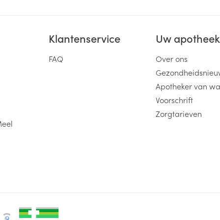
Klantenservice
Uw apothee
FAQ
Over ons
Gezondheidsnieu
Apotheker van wa
Voorschrift
Zorgtarieven
Meel