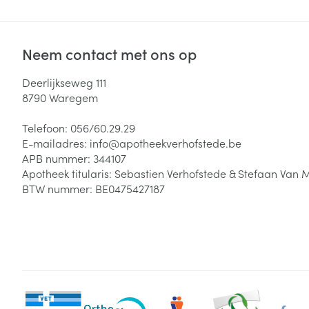
Neem contact met ons op
Deerlijkseweg 111
8790
Waregem
Telefoon:
056/60.29.29
E-mailadres:
info@
apotheekverhofstede.be
APB nummer:
344107
Apotheek titularis:
Sebastien Verhofstede & Stefaan Van 
BTW nummer:
BE0475427187