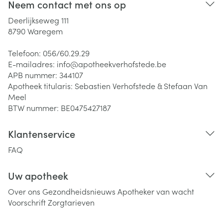
Neem contact met ons op
Deerlijkseweg 111
8790
Waregem
Telefoon:
056/60.29.29
E-mailadres:
info@
apotheekverhofstede.be
APB nummer:
344107
Apotheek titularis:
Sebastien Verhofstede & Stefaan Van
Meel
BTW nummer:
BE0475427187
Klantenservice
FAQ
Uw apotheek
Over ons
Gezondheidsnieuws
Apotheker van wacht
Voorschrift
Zorgtarieven