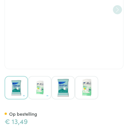
View larger image
View larger image
View larger image
View larger image
Molicare Pr Fixpnt Longl Xl 5 
Op bestelling
€ 13,49