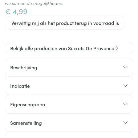
we samen de mogelijkheden.
€ 4,99
Verwittig mij als het product terug in voorraad is
Bekijk alle producten van Secrets De Provence
Beschrijving
Indicatie
Eigenschappen
Geen kleurstoffen
Geen bewaarmiddelen
Samenstelling
Geen parfum