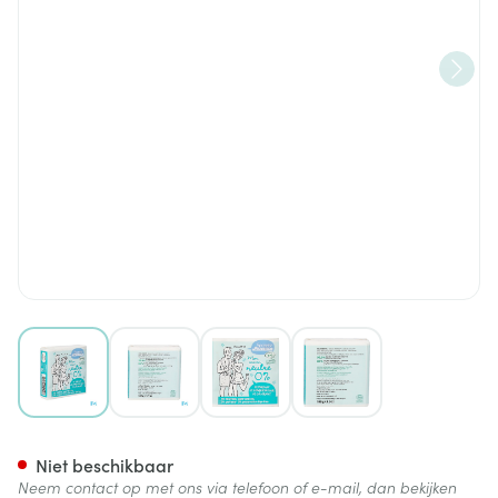
View larger image
View larger image
View larger image
View larger image
Secret De Provence Neutrale 
Niet beschikbaar
Neem contact op met ons via telefoon of e-mail, dan bekijken