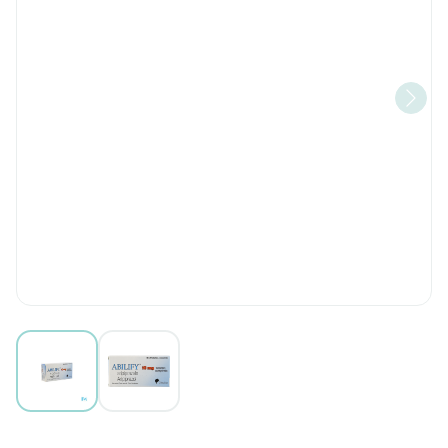
View larger image
View larger image
Abilify 10mg Pi Pharma Comp