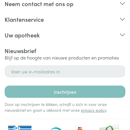
Neem contact met ons op
van de patiënt.
Klantenservice
Uw apotheek
Nieuwsbrief
Blijf op de hoogte van nieuwe producten en promoties
E-mail adres
Inschrijven
Door op inschrijven te klikken, schrijft u zich in voor onze
nieuwsbrief en gaat u akkoord met onze
privacy policy
.