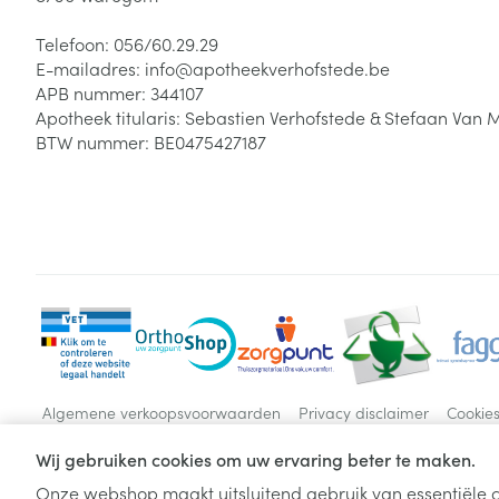
Telefoon:
056/60.29.29
E-mailadres:
info@
apotheekverhofstede.be
APB nummer:
344107
Apotheek titularis:
Sebastien Verhofstede & Stefaan Van 
BTW nummer:
BE0475427187
Algemene verkoopsvoorwaarden
Privacy disclaimer
Cookie
Wij gebruiken cookies om uw ervaring beter te maken.
Onze webshop maakt uitsluitend gebruik van essentiële c