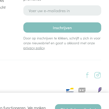
ws
cht
E-mail adres
Inschrijven
Door op inschrijven te klikken, schrijft u zich in voor
onze nieuwsbrief en gaat u akkoord met onze
privacy policy
.
ten functioneren. We maken