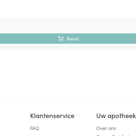
Bestel
Klantenservice
Uw apothee
FAQ
Over ons