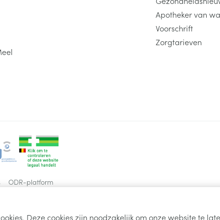
Gezondheidsnieu
Apotheker van wa
Voorschrift
Zorgtarieven
Meel
s
ODR-platform
ookies. Deze cookies zijn noodzakelijk om onze website te la