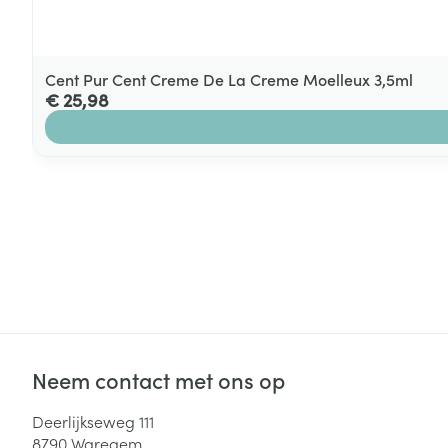
Cent Pur Cent Creme De La Creme Moelleux 3,5ml
€ 25,98
Neem contact met ons op
Deerlijkseweg 111
8790
Waregem