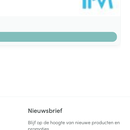
k
Nieuwsbrief
Blijf op de hoogte van nieuwe producten en
promoties