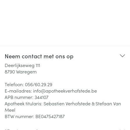
Neem contact met ons op
Deerlijkseweg 111
8790
Waregem
Telefoon:
056/60.29.29
E-mailadres:
info@
apotheekverhofstede.be
APB nummer:
344107
Apotheek titularis:
Sebastien Verhofstede & Stefaan Van
Meel
BTW nummer:
BE0475427187