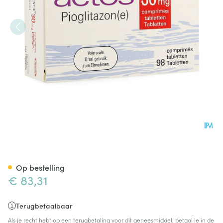
Actos 30mg Comp 98 X 30mg
Op bestelling
€ 83,31
Terugbetaalbaar
Als je recht hebt op een terugbetaling voor dit geneesmiddel, betaal je in de