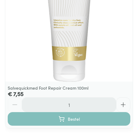
Behoud
Kamertemperatuur (15°C - 25°C)
Salvequickmed Foot Repair Cream 100ml
€ 7,55
Aantal
Bestel