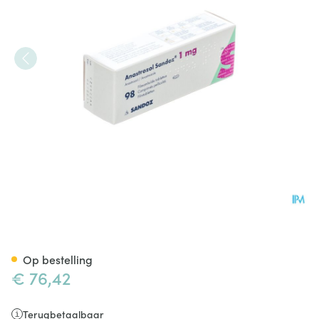
Anastrozol Sandoz 1mg Filmo
Op bestelling
€ 76,42
Terugbetaalbaar