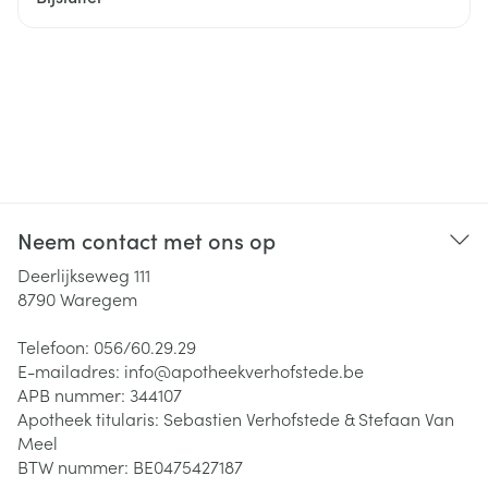
Neem contact met ons op
Deerlijkseweg 111
8790
Waregem
Telefoon:
056/60.29.29
E-mailadres:
info@
apotheekverhofstede.be
APB nummer:
344107
Apotheek titularis:
Sebastien Verhofstede & Stefaan Van
Meel
BTW nummer:
BE0475427187