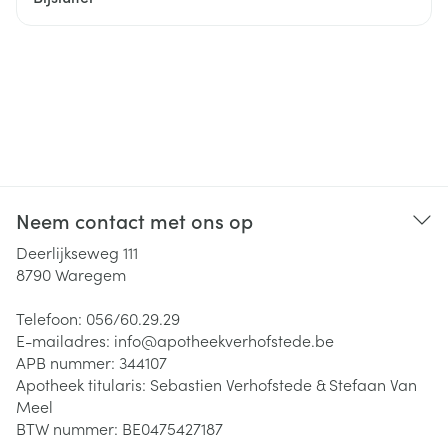
Neem contact met ons op
Deerlijkseweg 111
8790
Waregem
Telefoon:
056/60.29.29
E-mailadres:
info@
apotheekverhofstede.be
APB nummer:
344107
Apotheek titularis:
Sebastien Verhofstede & Stefaan Van
Meel
BTW nummer:
BE0475427187