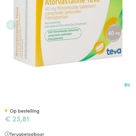
Atorvastatine Teva Pi Pharma
Op bestelling
€ 23,81
Terugbetaalbaar