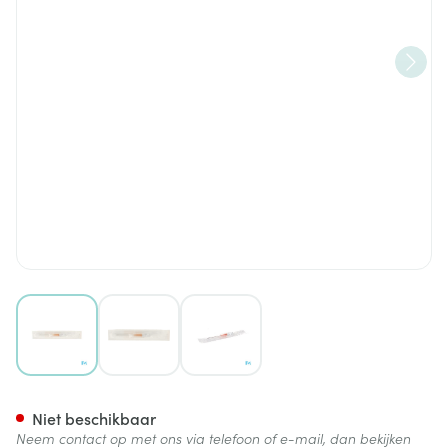
View larger image
View larger image
View larger image
Bd Insyte Cath.iv 14g 2 2,1x4
Niet beschikbaar
Neem contact op met ons via telefoon of e-mail, dan bekijken