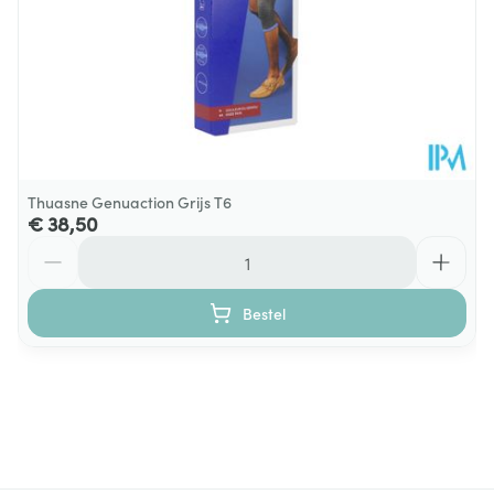
Thuasne Genuaction Grijs T6
€ 38,50
Aantal
Bestel