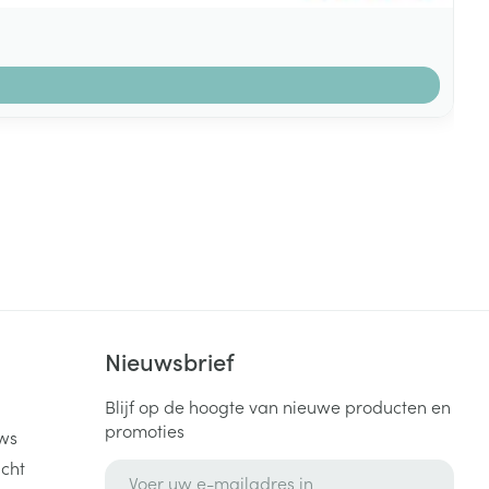
k
Nieuwsbrief
Blijf op de hoogte van nieuwe producten en
promoties
ws
cht
E-mail adres