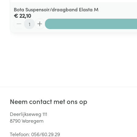
Bota Suspensoir/draagband Elasta M
€ 22,10
Aantal
Neem contact met ons op
Deerlijkseweg 111
8790
Waregem
Telefoon:
056/60.29.29