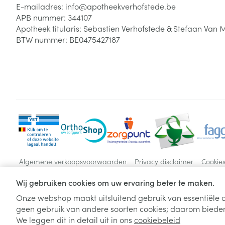
E-mailadres:
info@
apotheekverhofstede.be
APB nummer:
344107
Apotheek titularis:
Sebastien Verhofstede & Stefaan Van 
BTW nummer:
BE0475427187
Algemene verkoopsvoorwaarden
Privacy disclaimer
Cookie
Wij gebruiken cookies om uw ervaring beter te maken.
Onze webshop maakt uitsluitend gebruik van essentiële c
geen gebruik van andere soorten cookies; daarom bieden
We leggen dit in detail uit in ons
cookiebeleid