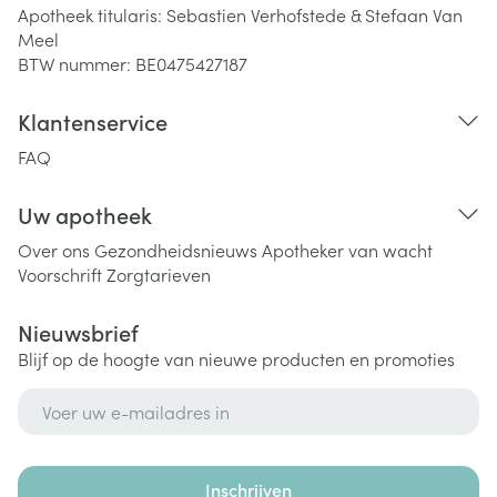
Apotheek titularis:
Sebastien Verhofstede & Stefaan Van
Meel
BTW nummer:
BE0475427187
Klantenservice
FAQ
Uw apotheek
Over ons
Gezondheidsnieuws
Apotheker van wacht
Voorschrift
Zorgtarieven
Nieuwsbrief
Blijf op de hoogte van nieuwe producten en promoties
E-mail adres
Inschrijven