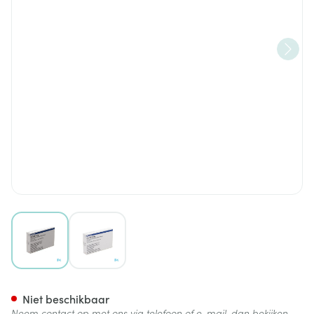
View larger image
View larger image
Celltop Caps 20x 50mg
Niet beschikbaar
Neem contact op met ons via telefoon of e-mail, dan bekijken