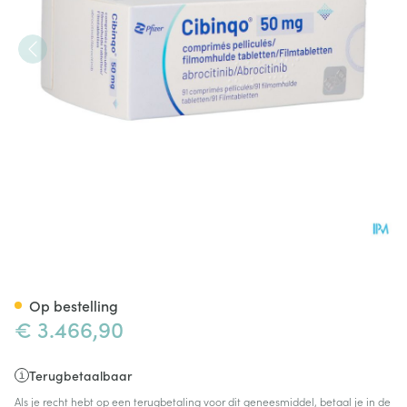
Cibinqo 50mg Filmomh Tabl 
Op bestelling
€ 3.466,90
Terugbetaalbaar
Als je recht hebt op een terugbetaling voor dit geneesmiddel, betaal je in de