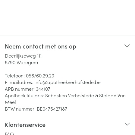
Neem contact met ons op
Deerlijkseweg 111
8790
Waregem
Telefoon:
056/60.29.29
E-mailadres:
info@
apotheekverhofstede.be
APB nummer:
344107
Apotheek titularis:
Sebastien Verhofstede & Stefaan Van
Meel
BTW nummer:
BE0475427187
Klantenservice
FAQ