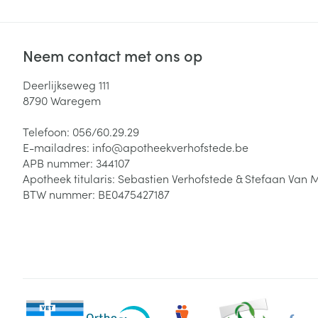
Neem contact met ons op
Deerlijkseweg 111
8790
Waregem
Telefoon:
056/60.29.29
E-mailadres:
info@
apotheekverhofstede.be
APB nummer:
344107
Apotheek titularis:
Sebastien Verhofstede & Stefaan Van 
BTW nummer:
BE0475427187