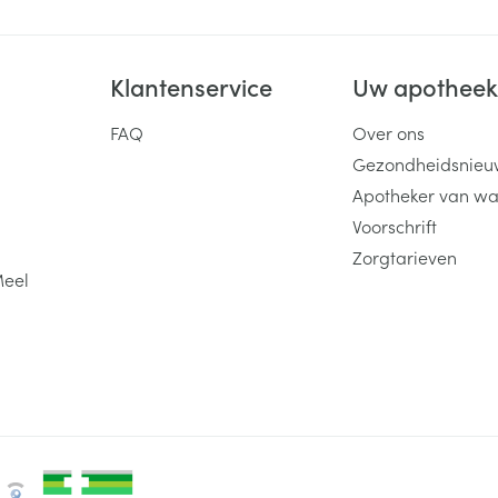
Klantenservice
Uw apothee
FAQ
Over ons
Gezondheidsnieu
Apotheker van wa
Voorschrift
Zorgtarieven
Meel