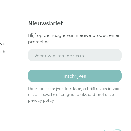
k
Nieuwsbrief
Blijf op de hoogte van nieuwe producten en
promoties
ws
cht
E-mail adres
Inschrijven
Door op inschrijven te klikken, schrijft u zich in voor
onze nieuwsbrief en gaat u akkoord met onze
privacy policy
.