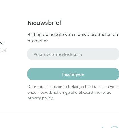
k
Nieuwsbrief
Blijf op de hoogte van nieuwe producten en
promoties
ws
cht
E-mail adres
Inschrijven
Door op inschrijven te klikken, schrijft u zich in voor
onze nieuwsbrief en gaat u akkoord met onze
privacy policy
.