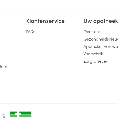
Klantenservice
Uw apothee
FAQ
Over ons
Gezondheidsnieu
Apotheker van wa
Voorschrift
Zorgtarieven
Meel