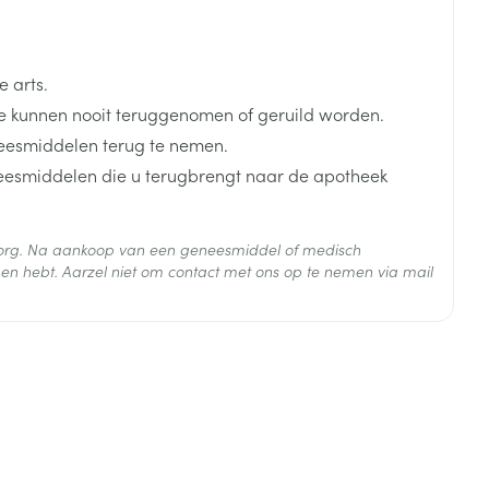
 arts.
 kunnen nooit teruggenomen of geruild worden.
eesmiddelen terug te nemen.
neesmiddelen die u terugbrengt naar de apotheek
 zorg. Na aankoop van een geneesmiddel of medisch
en hebt. Aarzel niet om contact met ons op te nemen via mail
artan
 25°C)