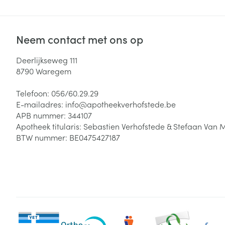
Neem contact met ons op
Deerlijkseweg 111
8790
Waregem
Telefoon:
056/60.29.29
E-mailadres:
info@
apotheekverhofstede.be
APB nummer:
344107
Apotheek titularis:
Sebastien Verhofstede & Stefaan Van 
BTW nummer:
BE0475427187