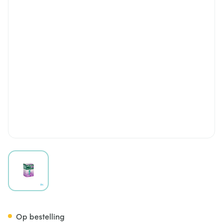
View larger image
Coveram 5mg/10mg Comp 3
Op bestelling