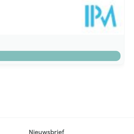
k
Nieuwsbrief