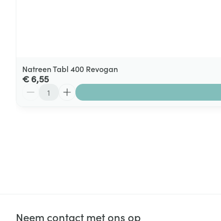
Natreen Tabl 400 Revogan
€ 6,55
Aantal
Neem contact met ons op