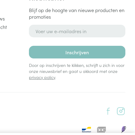
Blijf op de hoogte van nieuwe producten en
promoties
ws
cht
E-mail adres
Inschrijven
Door op inschrijven te klikken, schrijft u zich in voor
onze nieuwsbrief en gaat u akkoord met onze
privacy policy
.