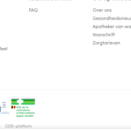
FAQ
Over ons
Gezondheidsnieu
Apotheker van wa
Voorschrift
Zorgtarieven
Meel
s
ODR-platform