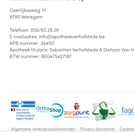
Deerlijkseweg 111
8790
Waregem
Telefoon:
056/60.29.29
E-mailadres:
info@
apotheekverhofstede.be
APB nummer:
344107
Apotheek titularis:
Sebastien Verhofstede & Stefaan Van 
BTW nummer:
BE0475427187
Algemene verkoopsvoorwaarden
Privacy disclaimer
Cookie