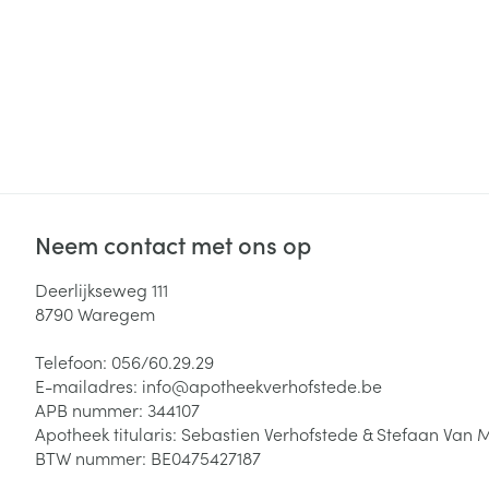
Neem contact met ons op
Deerlijkseweg 111
8790
Waregem
Telefoon:
056/60.29.29
E-mailadres:
info@
apotheekverhofstede.be
APB nummer:
344107
Apotheek titularis:
Sebastien Verhofstede & Stefaan Van 
BTW nummer:
BE0475427187