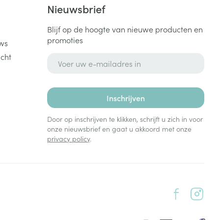
k
Nieuwsbrief
Blijf op de hoogte van nieuwe producten en
promoties
ws
cht
E-mail adres
Inschrijven
Door op inschrijven te klikken, schrijft u zich in voor
onze nieuwsbrief en gaat u akkoord met onze
privacy policy
.