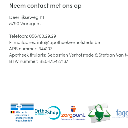
Neem contact met ons op
Deerlijkseweg 111
8790
Waregem
Telefoon:
056/60.29.29
E-mailadres:
info@
apotheekverhofstede.be
APB nummer:
344107
Apotheek titularis:
Sebastien Verhofstede & Stefaan Van 
BTW nummer:
BE0475427187