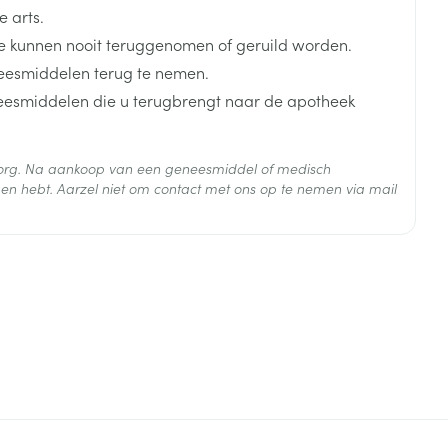
 arts.
 kunnen nooit teruggenomen of geruild worden.
eesmiddelen terug te nemen.
neesmiddelen die u terugbrengt naar de apotheek
 zorg. Na aankoop van een geneesmiddel of medisch
en hebt. Aarzel niet om contact met ons op te nemen via mail
 25°C)