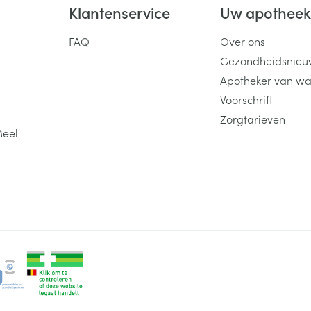
Klantenservice
Uw apothee
FAQ
Over ons
Gezondheidsnieu
Apotheker van wa
Voorschrift
Zorgtarieven
Meel