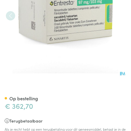
Entresto 97mg/103mg Filmom
Op bestelling
€ 362,70
Terugbetaalbaar
Als je recht hebt op een terugbetaling voor dit geneesmiddel, betaal je in de