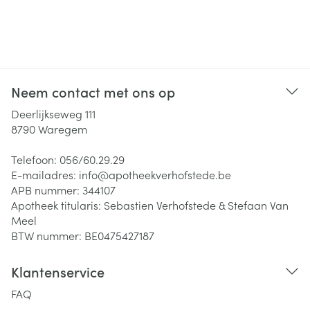
Neem contact met ons op
Deerlijkseweg 111
8790
Waregem
Telefoon:
056/60.29.29
E-mailadres:
info@
apotheekverhofstede.be
APB nummer:
344107
Apotheek titularis:
Sebastien Verhofstede & Stefaan Van
Meel
BTW nummer:
BE0475427187
Klantenservice
FAQ