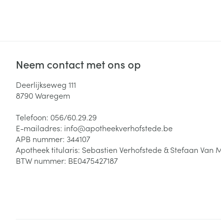
Neem contact met ons op
Deerlijkseweg 111
8790
Waregem
Telefoon:
056/60.29.29
E-mailadres:
info@
apotheekverhofstede.be
APB nummer:
344107
Apotheek titularis:
Sebastien Verhofstede & Stefaan Van 
BTW nummer:
BE0475427187