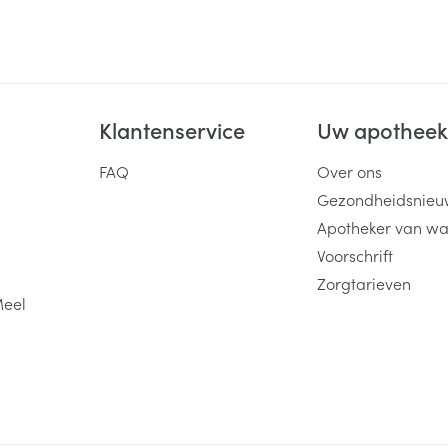
Klantenservice
Uw apothee
FAQ
Over ons
Gezondheidsnieu
Apotheker van wa
Voorschrift
Zorgtarieven
Meel