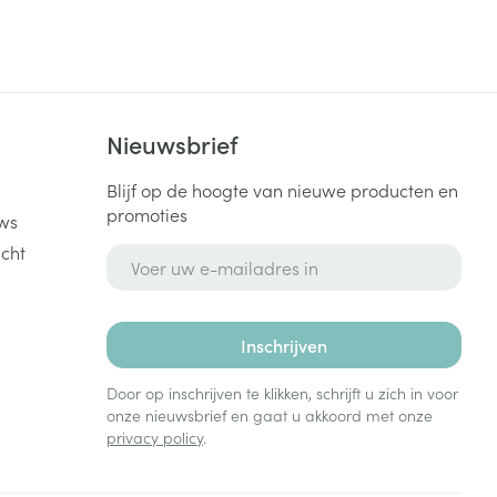
k
Nieuwsbrief
Blijf op de hoogte van nieuwe producten en
promoties
ws
cht
E-mail adres
Inschrijven
Door op inschrijven te klikken, schrijft u zich in voor
onze nieuwsbrief en gaat u akkoord met onze
privacy policy
.