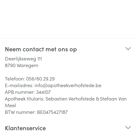
Neem contact met ons op
Deerlijkseweg 111
8790
Waregem
Telefoon:
056/60.29.29
E-mailadres:
info@
apotheekverhofstede.be
APB nummer:
344107
Apotheek titularis:
Sebastien Verhofstede & Stefaan Van
Meel
BTW nummer:
BE0475427187
Klantenservice