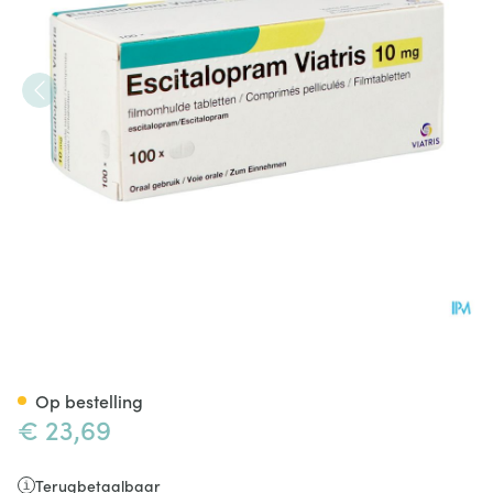
Escitalopram Viatris 10mg Fi
Op bestelling
€ 23,69
Terugbetaalbaar