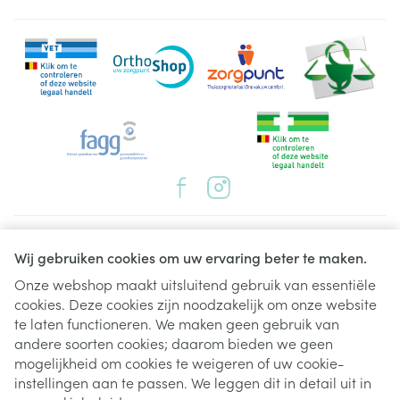
myasthenia gravis (een ziekte die algemene
spierzwakte veroorzaakt, in sommige gevallen in
spieren die worden gebruikt bij de ademhaling),
oculaire myasthenie (een ziekte die oogspierzwakte
veroorzaakt).
Juridische links
Wij gebruiken cookies om uw ervaring beter te maken.
Onze webshop maakt uitsluitend gebruik van essentiële
cookies. Deze cookies zijn noodzakelijk om onze website
te laten functioneren. We maken geen gebruik van
andere soorten cookies; daarom bieden we geen
mogelijkheid om cookies te weigeren of uw cookie-
instellingen aan te passen. We leggen dit in detail uit in