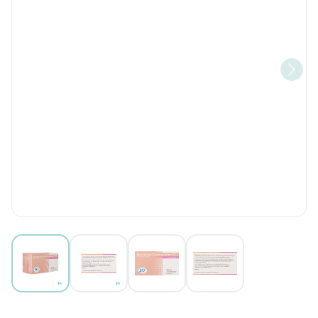
View larger image
View larger image
View larger image
View larger image
Ezetimibe/Atorvastatine EG 