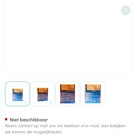
View larger image
View larger image
View larger image
View larger image
Fertilhom Sticks 20x8g Nf
Niet beschikbaar
Neem contact op met ons via telefoon of e-mail, dan bekijken
we samen de mogelijkheden.