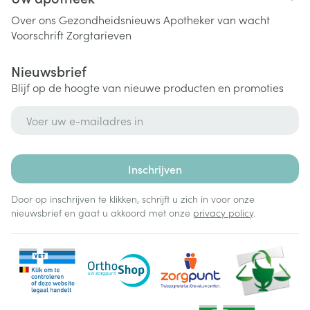
Over ons
Gezondheidsnieuws
Apotheker van wacht
Voorschrift
Zorgtarieven
Nieuwsbrief
Blijf op de hoogte van nieuwe producten en promoties
E-mail adres
Inschrijven
Door op inschrijven te klikken, schrijft u zich in voor onze
nieuwsbrief en gaat u akkoord met onze
privacy policy
.