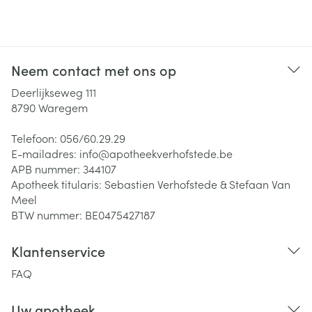
Neem contact met ons op
Deerlijkseweg 111
8790
Waregem
Telefoon:
056/60.29.29
E-mailadres:
info@
apotheekverhofstede.be
APB nummer:
344107
Apotheek titularis:
Sebastien Verhofstede & Stefaan Van
Meel
BTW nummer:
BE0475427187
Klantenservice
FAQ
Uw apotheek