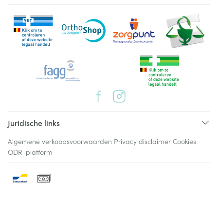
Juridische links
Algemene verkoopsvoorwaarden
Privacy disclaimer
Cookies
ODR-platform