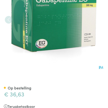
Gabapentine EG 300Mg Caps
Op bestelling
€ 36,63
Terugbetaalbaar