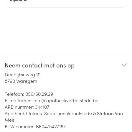
Neem contact met ons op
Deerlijkseweg 111
8790
Waregem
Telefoon:
056/60.29.29
E-mailadres:
info@
apotheekverhofstede.be
APB nummer:
344107
Apotheek titularis:
Sebastien Verhofstede & Stefaan Van
Meel
BTW nummer:
BE0475427187