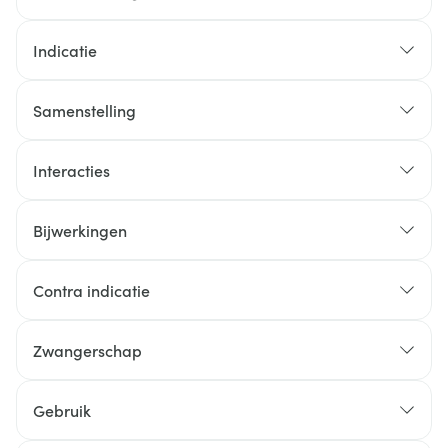
Indicatie
Samenstelling
Interacties
Bijwerkingen
Mogelijke bijwerkingen
Contra indicatie
Zwangerschap
Gebruik
4 mg tabletten: lactosemonohydraat,