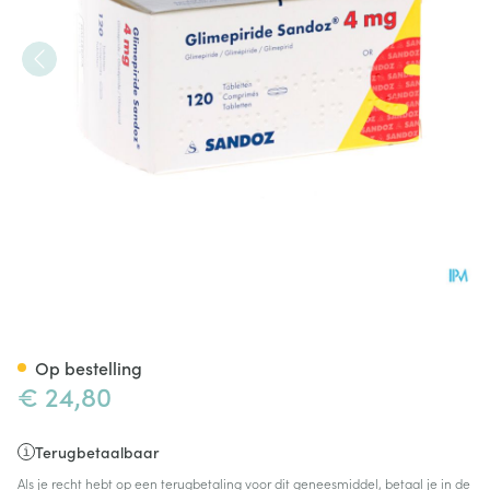
Glimepiride Sandoz 4mg Tabl
Op bestelling
€ 24,80
Terugbetaalbaar
Als je recht hebt op een terugbetaling voor dit geneesmiddel, betaal je in de