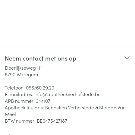
Neem contact met ons op
Deerlijkseweg 111
8790
Waregem
Telefoon:
056/60.29.29
E-mailadres:
info@
apotheekverhofstede.be
APB nummer:
344107
Apotheek titularis:
Sebastien Verhofstede & Stefaan Van
Meel
BTW nummer:
BE0475427187