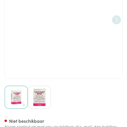
View larger image
View larger image
Hydroxocobal.acet. Amp 3x1
Niet beschikbaar
Neem contact op met ons via telefoon of e-mail, dan bekijken