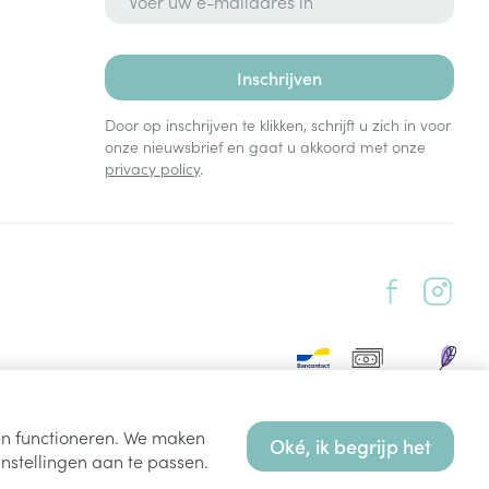
men
Inschrijven
Door op inschrijven te klikken, schrijft u zich in voor
onze nieuwsbrief en gaat u akkoord met onze
smen)
privacy policy
.
ogzenuw
ten functioneren. We maken
Oké, ik begrijp het
nstellingen aan te passen.