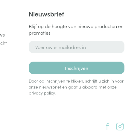
k
Nieuwsbrief
Blijf op de hoogte van nieuwe producten en
promoties
ws
cht
E-mail adres
Inschrijven
Door op inschrijven te klikken, schrijft u zich in voor
onze nieuwsbrief en gaat u akkoord met onze
privacy policy
.