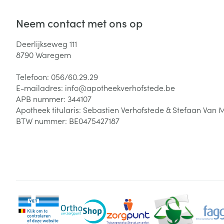
Neem contact met ons op
Deerlijkseweg 111
8790
Waregem
Telefoon:
056/60.29.29
E-mailadres:
info@
apotheekverhofstede.be
APB nummer:
344107
Apotheek titularis:
Sebastien Verhofstede & Stefaan Van 
BTW nummer:
BE0475427187