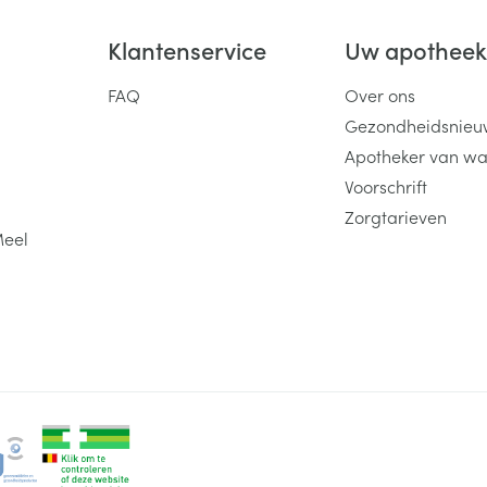
Klantenservice
Uw apothee
FAQ
Over ons
Gezondheidsnieu
Apotheker van wa
Voorschrift
Zorgtarieven
Meel