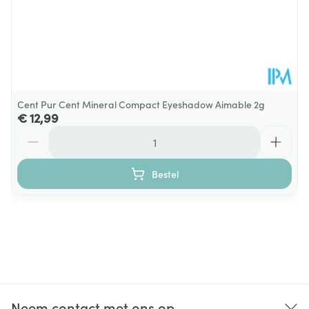
Cent Pur Cent Mineral Compact Eyeshadow Aimable 2g
€ 12,99
Aantal
Bestel
Neem contact met ons op