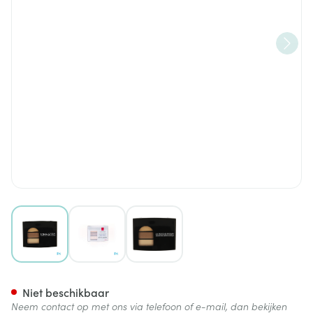
View larger image
View larger image
View larger image
La Roche Posay Respectissi
Niet beschikbaar
Neem contact op met ons via telefoon of e-mail, dan bekijken