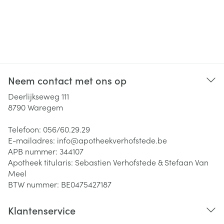
Neem contact met ons op
Deerlijkseweg 111
8790
Waregem
Telefoon:
056/60.29.29
E-mailadres:
info@
apotheekverhofstede.be
APB nummer:
344107
Apotheek titularis:
Sebastien Verhofstede & Stefaan Van
Meel
BTW nummer:
BE0475427187
Klantenservice