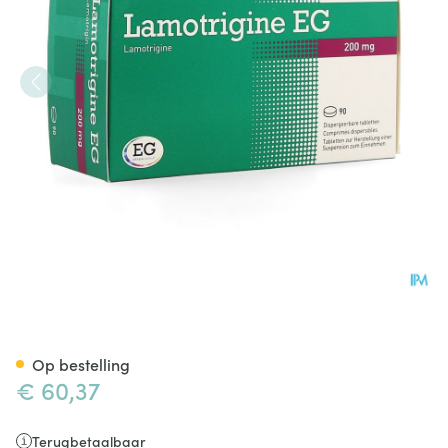
Lamotrigine EG 200Mg Tabl 
Op bestelling
€ 60,37
Terugbetaalbaar